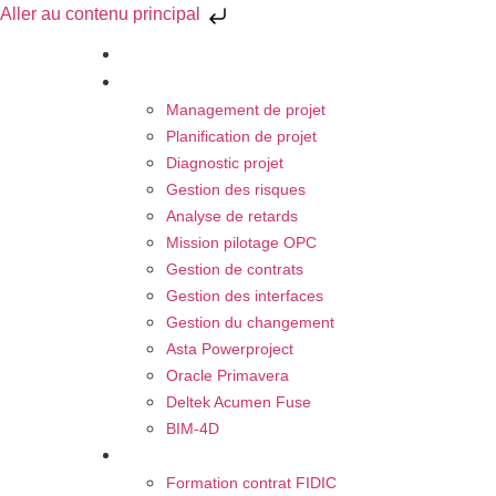
Aller au contenu principal
À propos
Nos Activités
Management de projet
Planification de projet
Diagnostic projet
Gestion des risques
Analyse de retards
Mission pilotage OPC
Gestion de contrats
Gestion des interfaces
Gestion du changement
Asta Powerproject
Oracle Primavera
Deltek Acumen Fuse
BIM-4D
Nos Formations
Formation contrat FIDIC