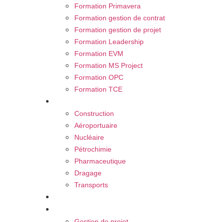
Formation Primavera
Formation gestion de contrat
Formation gestion de projet
Formation Leadership
Formation EVM
Formation MS Project
Formation OPC
Formation TCE
Nos secteurs
Construction
Aéroportuaire
Nucléaire
Pétrochimie
Pharmaceutique
Dragage
Transports
Carrière
Blog
Gestion de projet