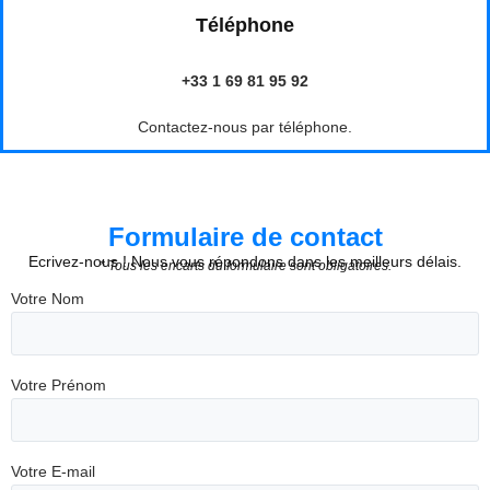
Téléphone
+33 1 69 81 95 92
Contactez-nous par téléphone.
Formulaire de contact
Ecrivez-nous ! Nous vous répondons dans les meilleurs délais.
* Tous les encarts du formulaire sont obligatoires.
Votre Nom
Votre Prénom
Votre E-mail