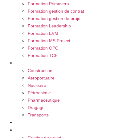
Formation Primavera
Formation gestion de contrat
Formation gestion de projet
Formation Leadership
Formation EVM
Formation MS Project
Formation OPC
Formation TCE
Nos secteurs
Construction
Aéroportuaire
Nucléaire
Pétrochimie
Pharmaceutique
Dragage
Transports
Carrière
Blog
Gestion de projet