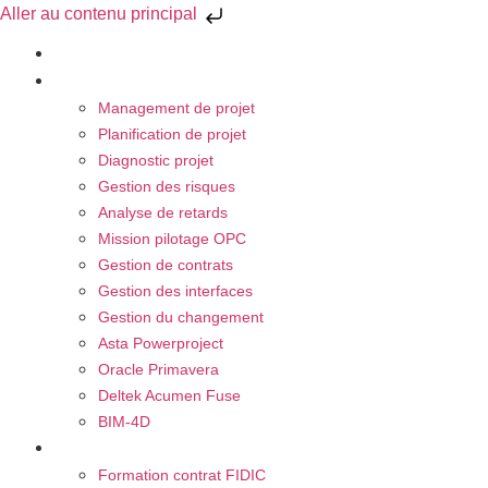
Aller au contenu principal
À propos
Nos Activités
Management de projet
Planification de projet
Diagnostic projet
Gestion des risques
Analyse de retards
Mission pilotage OPC
Gestion de contrats
Gestion des interfaces
Gestion du changement
Asta Powerproject
Oracle Primavera
Deltek Acumen Fuse
BIM-4D
Nos Formations
Formation contrat FIDIC