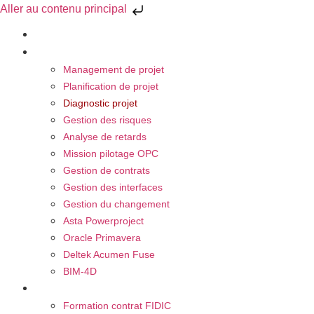
Aller au contenu principal
À propos
Nos Activités
Management de projet
Planification de projet
Diagnostic projet
Gestion des risques
Analyse de retards
Mission pilotage OPC
Gestion de contrats
Gestion des interfaces
Gestion du changement
Asta Powerproject
Oracle Primavera
Deltek Acumen Fuse
BIM-4D
Nos Formations
Formation contrat FIDIC