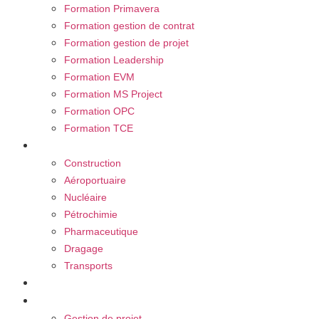
Formation Primavera
Formation gestion de contrat
Formation gestion de projet
Formation Leadership
Formation EVM
Formation MS Project
Formation OPC
Formation TCE
Nos secteurs
Construction
Aéroportuaire
Nucléaire
Pétrochimie
Pharmaceutique
Dragage
Transports
Carrière
Blog
Gestion de projet