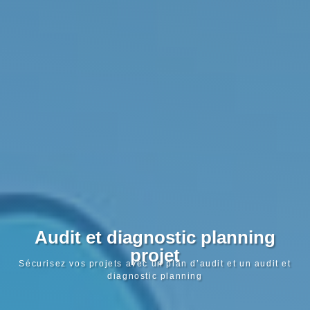
Audit et diagnostic planning
projet
Sécurisez vos projets avec un plan d’audit et un audit et
diagnostic planning