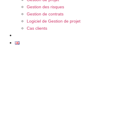
Gestion des risques
Gestion de contrats
Logiciel de Gestion de projet
Cas clients
FAQ