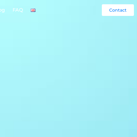
og
FAQ
Contact