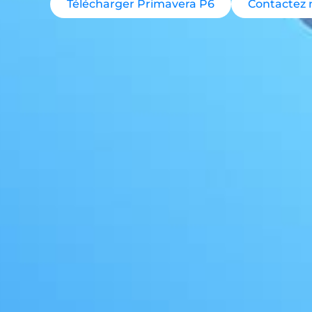
Télécharger Primavera P6
Contactez 