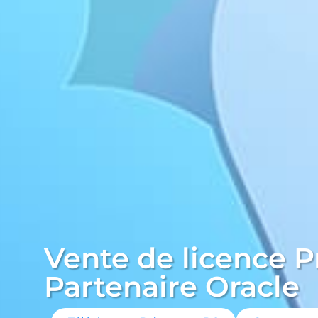
Vente de licence P
Partenaire Oracle