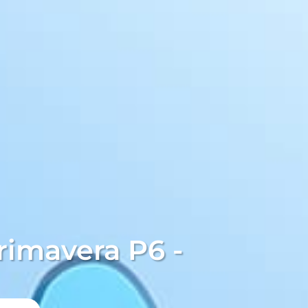
rimavera P6 -