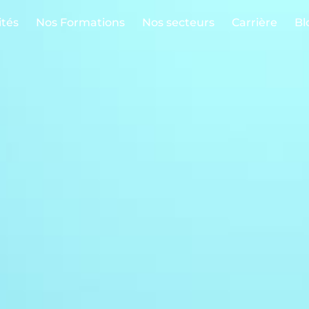
ités
Nos Formations
Nos secteurs
Carrière
Bl