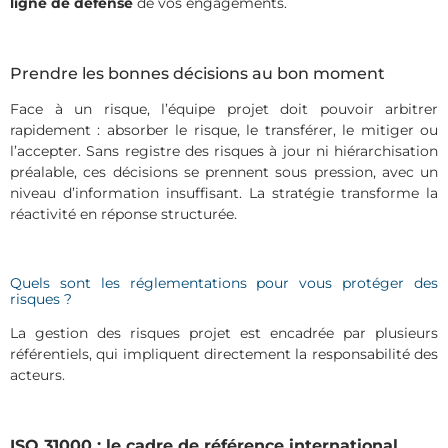
ligne de défense
de vos engagements.
Prendre les bonnes décisions au bon moment
Face à un risque, l’équipe projet doit pouvoir arbitrer
rapidement : absorber le risque, le transférer, le mitiger ou
l’accepter. Sans registre des risques à jour ni hiérarchisation
préalable, ces décisions se prennent sous pression, avec un
niveau d’information insuffisant. La stratégie transforme la
réactivité en réponse structurée.
Quels sont les réglementations pour vous protéger des
risques ?
La gestion des risques projet
est encadrée par p
lusieurs
référentiels,
qui impliquent
directe
ment
la responsabilité des
acteurs.
ISO 31000 : le cadre de référence international