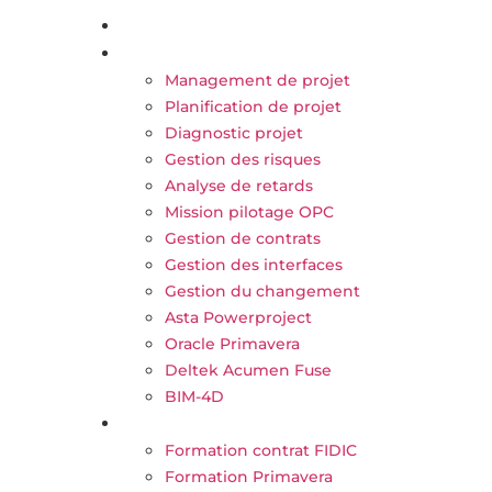
À propos
principal
Nos Activités
Management de projet
Planification de projet
Diagnostic projet
Gestion des risques
Analyse de retards
Mission pilotage OPC
Gestion de contrats
Gestion des interfaces
Gestion du changement
Asta Powerproject
Oracle Primavera
Deltek Acumen Fuse
BIM-4D
Nos Formations
Formation contrat FIDIC
Formation Primavera