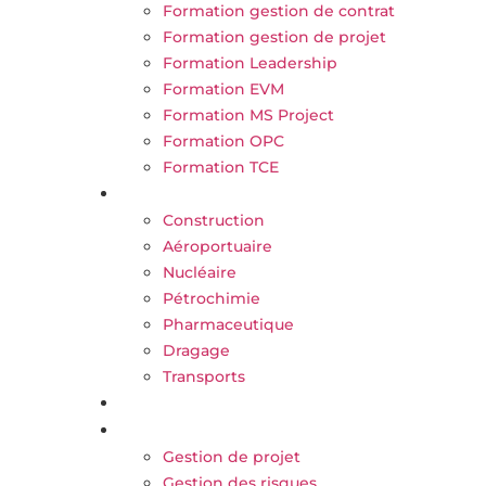
Formation gestion de contrat
Formation gestion de projet
Formation Leadership
Formation EVM
Formation MS Project
Formation OPC
Formation TCE
Nos secteurs
Construction
Aéroportuaire
Nucléaire
Pétrochimie
Pharmaceutique
Dragage
Transports
Carrière
Blog
Gestion de projet
Gestion des risques