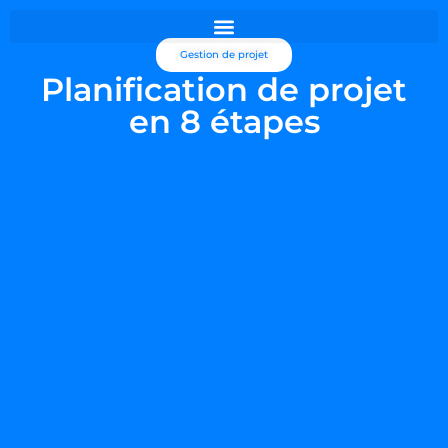
principal
Gestion de projet
Planification de projet
en 8 étapes