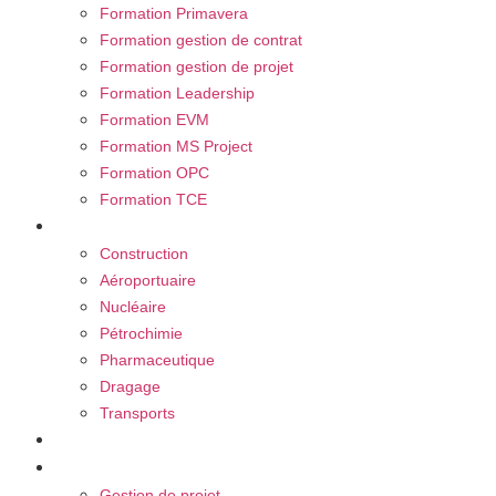
Formation Primavera
Formation gestion de contrat
Formation gestion de projet
Formation Leadership
Formation EVM
Formation MS Project
Formation OPC
Formation TCE
Nos secteurs
Construction
Aéroportuaire
Nucléaire
Pétrochimie
Pharmaceutique
Dragage
Transports
Carrière
Blog
Gestion de projet