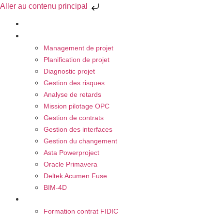
Aller au contenu principal
À propos
Nos Activités
Management de projet
Planification de projet
Diagnostic projet
Gestion des risques
Analyse de retards
Mission pilotage OPC
Gestion de contrats
Gestion des interfaces
Gestion du changement
Asta Powerproject
Oracle Primavera
Deltek Acumen Fuse
BIM-4D
Nos Formations
Formation contrat FIDIC