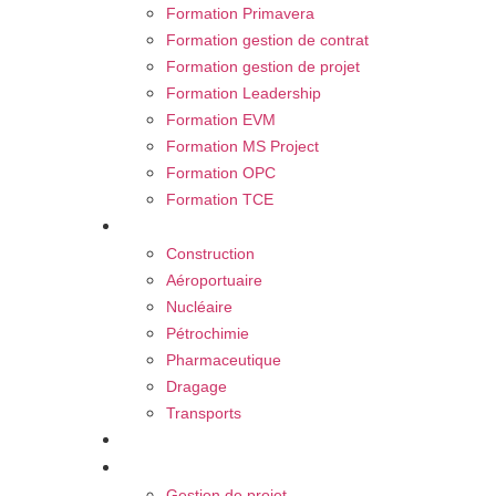
Formation Primavera
Formation gestion de contrat
Formation gestion de projet
Formation Leadership
Formation EVM
Formation MS Project
Formation OPC
Formation TCE
Nos secteurs
Construction
Aéroportuaire
Nucléaire
Pétrochimie
Pharmaceutique
Dragage
Transports
Carrière
Blog
Gestion de projet