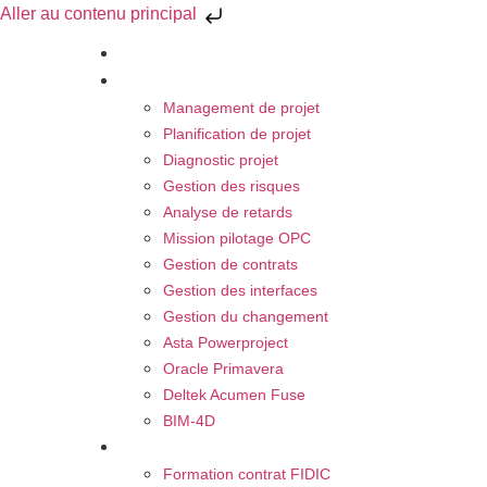
Aller au contenu principal
À propos
Nos Activités
Management de projet
Planification de projet
Diagnostic projet
Gestion des risques
Analyse de retards
Mission pilotage OPC
Gestion de contrats
Gestion des interfaces
Gestion du changement
Asta Powerproject
Oracle Primavera
Deltek Acumen Fuse
BIM-4D
Nos Formations
Formation contrat FIDIC